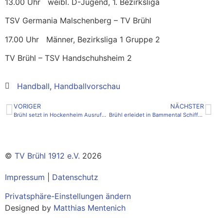
13.00 Uhr weibl. D-Jugend, 1. Bezirksliga
TSV Germania Malschenberg – TV Brühl
17.00 Uhr Männer, Bezirksliga 1 Gruppe 2
TV Brühl – TSV Handschuhsheim 2
Handball
,
Handballvorschau
VORIGER
NÄCHSTER
Brühl setzt in Hockenheim Ausrufezeichen
Brühl erleidet in Bammental Schiffbruch
©
TV Brühl 1912 e.V.
2026
Impressum
|
Datenschutz
Privatsphäre-Einstellungen ändern
Designed by
Matthias Mentenich