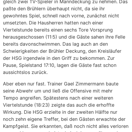
gleich zwei TV-Spieler in Manndeckung zu nehmen. Das
paßte den Brühlern überhaupt nicht, da sie ihr
gewohntes Spiel, schnell nach vorne, zunächst nicht
umsetzten. Die Hausherren hatten nach einer
Viertelstunde bereits einen sechs Tore Vorsprung
herausgeschossen (11:5) und die Gäste sahen ihre Felle
bereits davonschwimmen. Das lag auch an den
Schwierigkeiten der Brühler Deckung, den Kreisläufer
der HSG irgendwie in den Griff zu bekommen. Zur
Pause, Spielstand 17:10, lagen die Gäste fast schon
aussichtslos zurück.
Aber eben nur fast. Trainer Gael Zimmermann baute
seine Abwehr um und ließ die Offensive mit mehr
Tempo angreifen. Spätestens nach einer weiteren
Viertelstunde (18:23) zeigte das auch die erhoffte
Wirkung. Die HSG erzielte in der zweiten Hälfte nur
noch zehn eigene Treffer, bei den Gästen erwachte der
Kampfgeist. Sie erkannten, daß noch nicht alles verloren