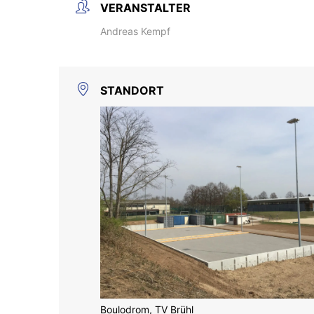
VERANSTALTER
Andreas Kempf
STANDORT
Boulodrom, TV Brühl