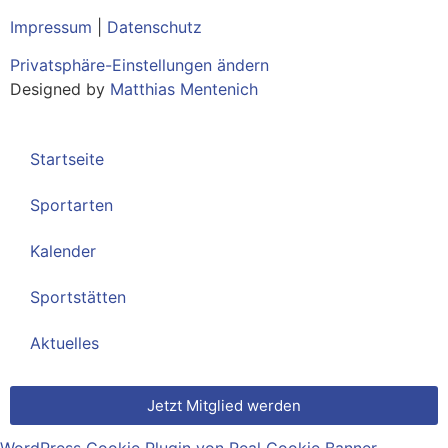
Impressum
|
Datenschutz
Privatsphäre-Einstellungen ändern
Designed by
Matthias Mentenich
Startseite
Sportarten
Kalender
Sportstätten
Aktuelles
Jetzt Mitglied werden
WordPress Cookie Plugin von Real Cookie Banner